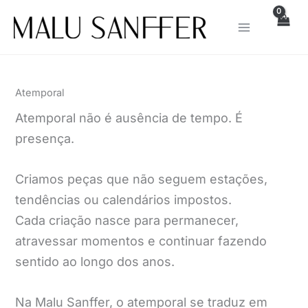
Ir
para
o
conteúdo
Atemporal
Atemporal não é ausência de tempo. É
presença.
Criamos peças que não seguem estações,
tendências ou calendários impostos.
Cada criação nasce para permanecer,
atravessar momentos e continuar fazendo
sentido ao longo dos anos.
Na Malu Sanffer, o atemporal se traduz em