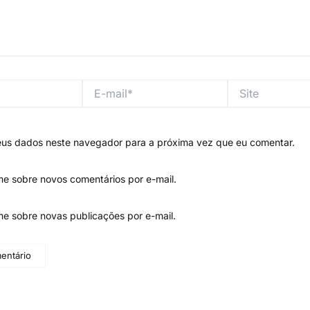
E-
Site
mail*
eus dados neste navegador para a próxima vez que eu comentar.
me sobre novos comentários por e-mail.
me sobre novas publicações por e-mail.