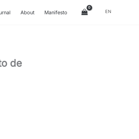
EN
urnal
About
Manifesto
to de