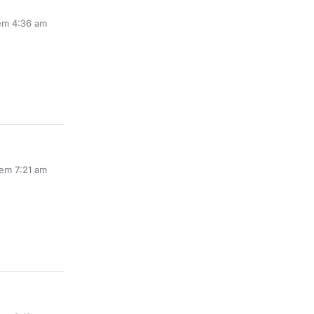
em 4:36 am
 em 7:21 am