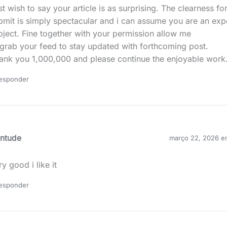
st wish to say your article is as surprising. The clearness fo
bmit is simply spectacular and i can assume you are an expe
bject. Fine together with your permission allow me
 grab your feed to stay updated with forthcoming post.
ank you 1,000,000 and please continue the enjoyable work
esponder
rntude
março 22, 2026 e
y good i like it
esponder