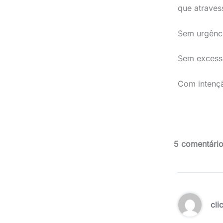
que atraves
Sem urgênc
Sem excess
Com intenç
5 comentário
cli