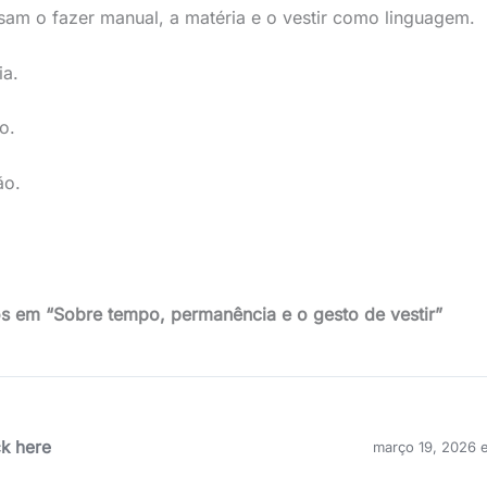
sam o fazer manual, a matéria e o vestir como linguagem.
ia.
o.
ão.
s em “Sobre tempo, permanência e o gesto de vestir”
ck here
março 19, 2026 