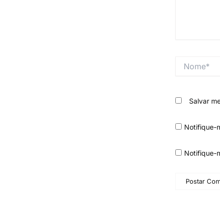
Nome*
Salvar m
Notifique-
Notifique-