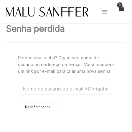
Ir
para
o
conteúdo
Senha perdida
Perdeu sua senha? Digite seu nome de
usuário ou endereço de e-mail. Você receberá
um link por e-mail para criar uma nova senha.
Redefinir senha