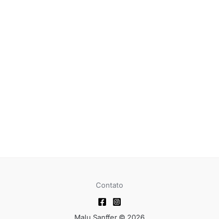
Contato
Malu Sanffer © 2026